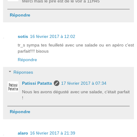
Merci mais le pire est de le voir à 11H45
Répondre
sotis
16 février 2017 à 12:02
tr_s sympa tes feuilleté avec une salade ou en apéro c'est
parfait!!!! bisous
Répondre
Réponses
Patissi Patatta
17 février 2017 à 07:34
Nous les avons dégusté avec une salade, c'était parfait
!
Répondre
alaro
16 février 2017 à 21:39