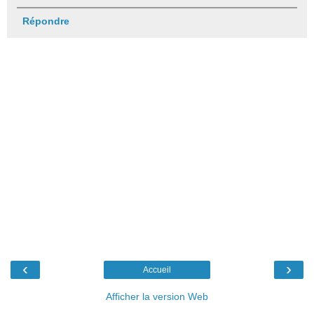
Répondre
‹
›
Accueil
Afficher la version Web