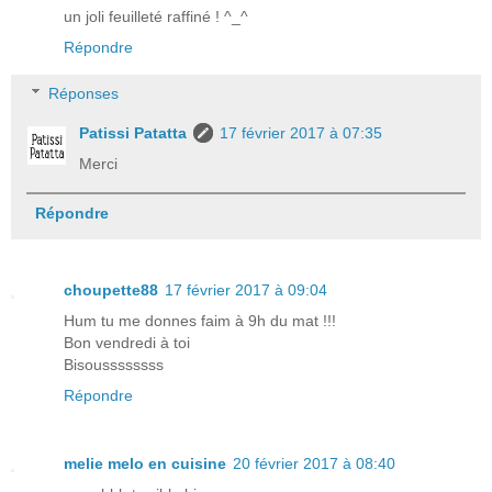
un joli feuilleté raffiné ! ^_^
Répondre
Réponses
Patissi Patatta
17 février 2017 à 07:35
Merci
Répondre
choupette88
17 février 2017 à 09:04
Hum tu me donnes faim à 9h du mat !!!
Bon vendredi à toi
Bisoussssssss
Répondre
melie melo en cuisine
20 février 2017 à 08:40