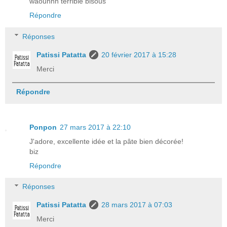
waouhhh terrible bisous
Répondre
Réponses
Patissi Patatta
20 février 2017 à 15:28
Merci
Répondre
Ponpon
27 mars 2017 à 22:10
J'adore, excellente idée et la pâte bien décorée!
biz
Répondre
Réponses
Patissi Patatta
28 mars 2017 à 07:03
Merci