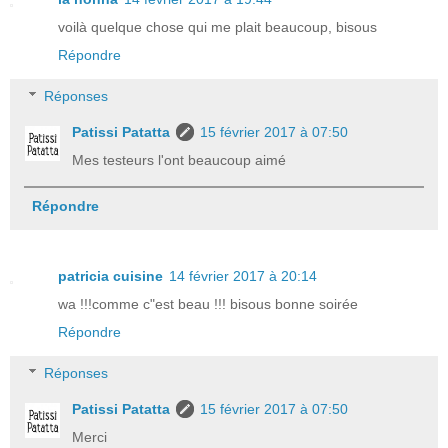
voilà quelque chose qui me plait beaucoup, bisous
Répondre
Réponses
Patissi Patatta
15 février 2017 à 07:50
Mes testeurs l'ont beaucoup aimé
Répondre
patricia cuisine
14 février 2017 à 20:14
wa !!!comme c"est beau !!! bisous bonne soirée
Répondre
Réponses
Patissi Patatta
15 février 2017 à 07:50
Merci